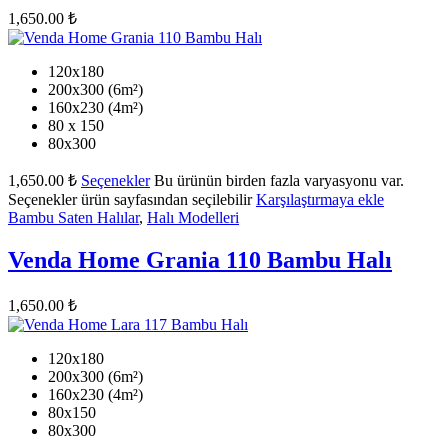
1,650.00
₺
120x180
200x300 (6m²)
160x230 (4m²)
80 x 150
80x300
1,650.00
₺
Seçenekler
Bu ürünün birden fazla varyasyonu var.
Seçenekler ürün sayfasından seçilebilir
Karşılaştırmaya ekle
Bambu Saten Halılar
,
Halı Modelleri
Venda Home Grania 110 Bambu Halı
1,650.00
₺
120x180
200x300 (6m²)
160x230 (4m²)
80x150
80x300