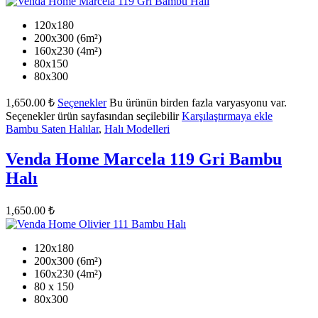
120x180
200x300 (6m²)
160x230 (4m²)
80x150
80x300
1,650.00
₺
Seçenekler
Bu ürünün birden fazla varyasyonu var.
Seçenekler ürün sayfasından seçilebilir
Karşılaştırmaya ekle
Bambu Saten Halılar
,
Halı Modelleri
Venda Home Marcela 119 Gri Bambu
Halı
1,650.00
₺
120x180
200x300 (6m²)
160x230 (4m²)
80 x 150
80x300