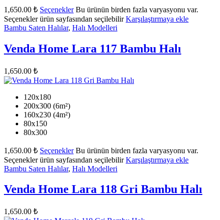
1,650.00
₺
Seçenekler
Bu ürünün birden fazla varyasyonu var.
Seçenekler ürün sayfasından seçilebilir
Karşılaştırmaya ekle
Bambu Saten Halılar
,
Halı Modelleri
Venda Home Lara 117 Bambu Halı
1,650.00
₺
120x180
200x300 (6m²)
160x230 (4m²)
80x150
80x300
1,650.00
₺
Seçenekler
Bu ürünün birden fazla varyasyonu var.
Seçenekler ürün sayfasından seçilebilir
Karşılaştırmaya ekle
Bambu Saten Halılar
,
Halı Modelleri
Venda Home Lara 118 Gri Bambu Halı
1,650.00
₺