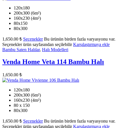
120x180
200x300 (6m²)
160x230 (4m²)
80x150
80x300
1,650.00
₺
Seçenekler
Bu ürünün birden fazla varyasyonu var.
Seçenekler ürün sayfasından seçilebilir
Karşılaştırmaya ekle
Bambu Saten Halılar
,
Halı Modelleri
Venda Home Veta 114 Bambu Halı
1,650.00
₺
120x180
200x300 (6m²)
160x230 (4m²)
80 x 150
80x300
1,650.00
₺
Seçenekler
Bu ürünün birden fazla varyasyonu var.
Seçenekler ürün sayfasından seçilebilir
Karşılaştırmaya ekle