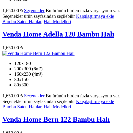
1,650.00
₺
Seçenekler
Bu ürünün birden fazla varyasyonu var.
Seçenekler ürün sayfasından seçilebilir
Karşılaştırmaya ekle
Bambu Saten Halılar
,
Halı Modelleri
Venda Home Adella 120 Bambu Halı
1,650.00
₺
120x180
200x300 (6m²)
160x230 (4m²)
80x150
80x300
1,650.00
₺
Seçenekler
Bu ürünün birden fazla varyasyonu var.
Seçenekler ürün sayfasından seçilebilir
Karşılaştırmaya ekle
Bambu Saten Halılar
,
Halı Modelleri
Venda Home Bern 122 Bambu Halı
1,650.00
₺