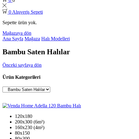
0
0
0
Alışveriş Sepeti
Sepette ürün yok.
Mağazaya dön
Ana Sayfa
Mağaza
Halı Modelleri
Bambu Saten Halılar
Önceki sayfaya dön
Ürün Kategorileri
120x180
200x300 (6m²)
160x230 (4m²)
80x150
80x300