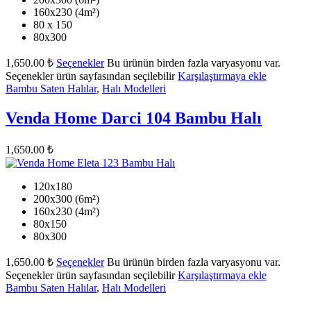
160x230 (4m²)
80 x 150
80x300
1,650.00
₺
Seçenekler
Bu ürünün birden fazla varyasyonu var.
Seçenekler ürün sayfasından seçilebilir
Karşılaştırmaya ekle
Bambu Saten Halılar
,
Halı Modelleri
Venda Home Darci 104 Bambu Halı
1,650.00
₺
120x180
200x300 (6m²)
160x230 (4m²)
80x150
80x300
1,650.00
₺
Seçenekler
Bu ürünün birden fazla varyasyonu var.
Seçenekler ürün sayfasından seçilebilir
Karşılaştırmaya ekle
Bambu Saten Halılar
,
Halı Modelleri