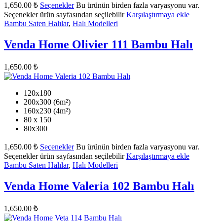
1,650.00
₺
Seçenekler
Bu ürünün birden fazla varyasyonu var.
Seçenekler ürün sayfasından seçilebilir
Karşılaştırmaya ekle
Bambu Saten Halılar
,
Halı Modelleri
Venda Home Olivier 111 Bambu Halı
1,650.00
₺
120x180
200x300 (6m²)
160x230 (4m²)
80 x 150
80x300
1,650.00
₺
Seçenekler
Bu ürünün birden fazla varyasyonu var.
Seçenekler ürün sayfasından seçilebilir
Karşılaştırmaya ekle
Bambu Saten Halılar
,
Halı Modelleri
Venda Home Valeria 102 Bambu Halı
1,650.00
₺