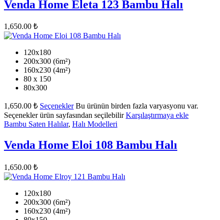
Venda Home Eleta 123 Bambu Halı
1,650.00
₺
120x180
200x300 (6m²)
160x230 (4m²)
80 x 150
80x300
1,650.00
₺
Seçenekler
Bu ürünün birden fazla varyasyonu var.
Seçenekler ürün sayfasından seçilebilir
Karşılaştırmaya ekle
Bambu Saten Halılar
,
Halı Modelleri
Venda Home Eloi 108 Bambu Halı
1,650.00
₺
120x180
200x300 (6m²)
160x230 (4m²)
80x150