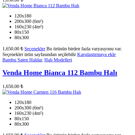
120x180
200x300 (6m²)
160x230 (4m²)
80x150
80x300
1,650.00
₺
Seçenekler
Bu ürünün birden fazla varyasyonu var.
Seçenekler ürün sayfasından seçilebilir
Karşılaştırmaya ekle
Bambu Saten Halılar
,
Halı Modelleri
Venda Home Bianca 112 Bambu Halı
1,650.00
₺
120x180
200x300 (6m²)
160x230 (4m²)
80x150
80x300