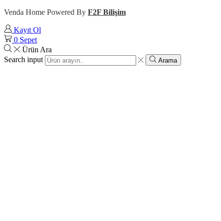
Venda Home Powered By
F2F Bilişim
Kayıt Ol
0
Sepet
Ürün Ara
Search input
Arama