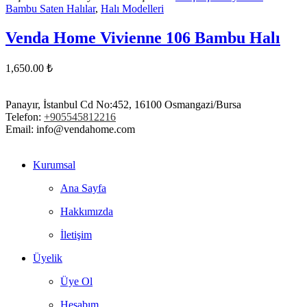
Bambu Saten Halılar
,
Halı Modelleri
Venda Home Vivienne 106 Bambu Halı
1,650.00
₺
Panayır, İstanbul Cd No:452, 16100 Osmangazi/Bursa
Telefon:
+905545812216
Email: info@vendahome.com
Kurumsal
Ana Sayfa
Hakkımızda
İletişim
Üyelik
Üye Ol
Hesabım