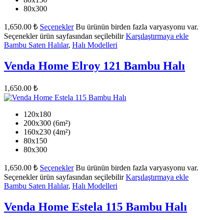
80x300
1,650.00
₺
Seçenekler
Bu ürünün birden fazla varyasyonu var.
Seçenekler ürün sayfasından seçilebilir
Karşılaştırmaya ekle
Bambu Saten Halılar
,
Halı Modelleri
Venda Home Elroy 121 Bambu Halı
1,650.00
₺
120x180
200x300 (6m²)
160x230 (4m²)
80x150
80x300
1,650.00
₺
Seçenekler
Bu ürünün birden fazla varyasyonu var.
Seçenekler ürün sayfasından seçilebilir
Karşılaştırmaya ekle
Bambu Saten Halılar
,
Halı Modelleri
Venda Home Estela 115 Bambu Halı