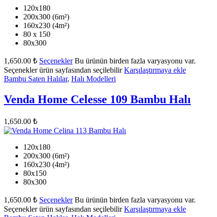
120x180
200x300 (6m²)
160x230 (4m²)
80 x 150
80x300
1,650.00
₺
Seçenekler
Bu ürünün birden fazla varyasyonu var.
Seçenekler ürün sayfasından seçilebilir
Karşılaştırmaya ekle
Bambu Saten Halılar
,
Halı Modelleri
Venda Home Celesse 109 Bambu Halı
1,650.00
₺
120x180
200x300 (6m²)
160x230 (4m²)
80x150
80x300
1,650.00
₺
Seçenekler
Bu ürünün birden fazla varyasyonu var.
Seçenekler ürün sayfasından seçilebilir
Karşılaştırmaya ekle