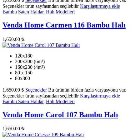
1,650.00
₺
Seçenekler
Bu ürünün birden fazla varyasyonu var.
Seçenekler ürün sayfasından seçilebilir
Karşılaştırmaya ekle
Bambu Saten Halılar
,
Halı Modelleri
Venda Home Carmen 116 Bambu Halı
1,650.00
₺
120x180
200x300 (6m²)
160x230 (4m²)
80 x 150
80x300
1,650.00
₺
Seçenekler
Bu ürünün birden fazla varyasyonu var.
Seçenekler ürün sayfasından seçilebilir
Karşılaştırmaya ekle
Bambu Saten Halılar
,
Halı Modelleri
Venda Home Carol 107 Bambu Halı
1,650.00
₺