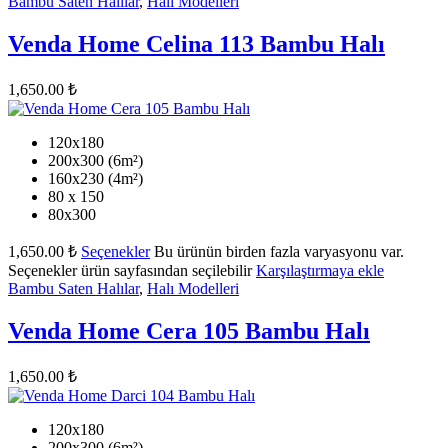
Bambu Saten Halılar
,
Halı Modelleri
Venda Home Celina 113 Bambu Halı
1,650.00
₺
120x180
200x300 (6m²)
160x230 (4m²)
80 x 150
80x300
1,650.00
₺
Seçenekler
Bu ürünün birden fazla varyasyonu var.
Seçenekler ürün sayfasından seçilebilir
Karşılaştırmaya ekle
Bambu Saten Halılar
,
Halı Modelleri
Venda Home Cera 105 Bambu Halı
1,650.00
₺
120x180
200x300 (6m²)