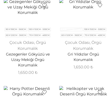
90 X 190CM - 560CM
100 X 150CM - 500CM
90 X 190CM - 560CM
100 X 150CM - 500CM
60 X 120CM - 360CM
70 X 130CM - 400CM
60 X 120CM - 360CM
70 X 130CM - 400CM
Çocuk Odası
,
Örgü
Çocuk Odası
,
Örgü
Korumalık
Korumalık
Gezegenler Gökyüzü ve
Gri Yıldızlar Örgü
Uzay Mekiği Örgü
Korumalık
Korumalık
1,650.00
₺
1,650.00
₺