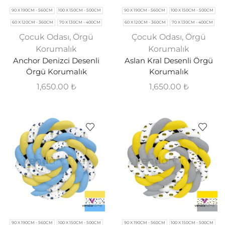
90 X 190CM - 560CM
100 X 150CM - 500CM
90 X 190CM - 560CM
100 X 150CM - 500CM
60 X 120CM - 360CM
70 X 130CM - 400CM
60 X 120CM - 360CM
70 X 130CM - 400CM
Çocuk Odası
,
Örgü
Çocuk Odası
,
Örgü
Korumalık
Korumalık
Anchor Denizci Desenli
Aslan Kral Desenli Örgü
Örgü Korumalık
Korumalık
1,650.00
₺
1,650.00
₺
90 X 190CM - 560CM
100 X 150CM - 500CM
90 X 190CM - 560CM
100 X 150CM - 500CM