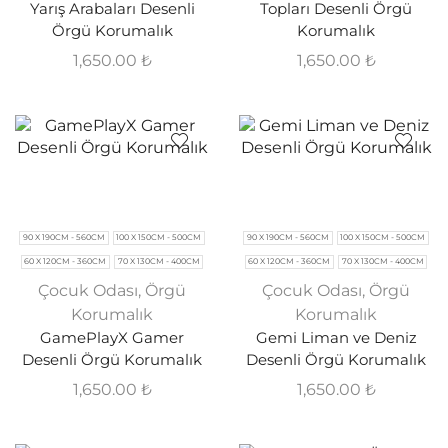
Yarış Arabaları Desenli
Topları Desenli Örgü
Örgü Korumalık
Korumalık
1,650.00
₺
1,650.00
₺
90 X 190CM - 560CM
100 X 150CM - 500CM
90 X 190CM - 560CM
100 X 150CM - 500CM
60 X 120CM - 360CM
70 X 130CM - 400CM
60 X 120CM - 360CM
70 X 130CM - 400CM
Çocuk Odası
,
Örgü
Çocuk Odası
,
Örgü
Korumalık
Korumalık
GamePlayX Gamer
Gemi Liman ve Deniz
Desenli Örgü Korumalık
Desenli Örgü Korumalık
1,650.00
₺
1,650.00
₺