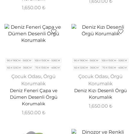
1,650.00
₺
1,650.00
₺
90 X 190CM - 560CM
100 X 150CM - 500CM
90 X 190CM - 560CM
100 X 150CM - 500CM
60 X 120CM - 360CM
70 X 130CM - 400CM
60 X 120CM - 360CM
70 X 130CM - 400CM
Çocuk Odası
,
Örgü
Çocuk Odası
,
Örgü
Korumalık
Korumalık
Deniz Feneri Çapa ve
Deniz Kızı Desenli Örgü
Dümen Desenli Örgü
Korumalık
Korumalık
1,650.00
₺
1,650.00
₺