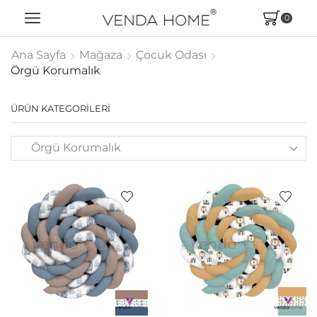
0
Ana Sayfa
Mağaza
Çocuk Odası
Örgü Korumalık
ÜRÜN KATEGORILERI