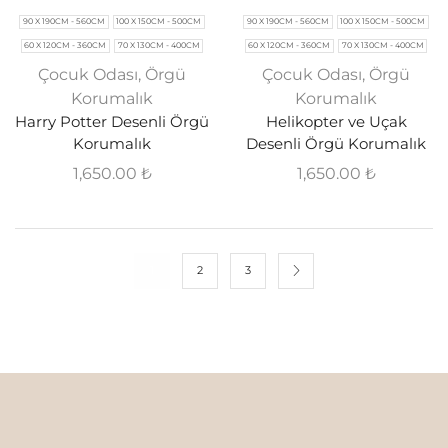
90 X 190CM - 560CM
100 X 150CM - 500CM
90 X 190CM - 560CM
100 X 150CM - 500CM
60 X 120CM - 360CM
70 X 130CM - 400CM
60 X 120CM - 360CM
70 X 130CM - 400CM
Çocuk Odası
,
Örgü
Çocuk Odası
,
Örgü
Korumalık
Korumalık
Harry Potter Desenli Örgü
Helikopter ve Uçak
Korumalık
Desenli Örgü Korumalık
1,650.00
₺
1,650.00
₺
1
2
3