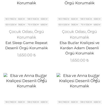
90 X 190CM - 560CM
100 X 150CM - 500CM
90 X 190CM - 560CM
100 X 150CM - 500CM
60 X 120CM - 360CM
70 X 130CM - 400CM
60 X 120CM - 360CM
70 X 130CM - 400CM
Çocuk Odası
,
Örgü
Çocuk Odası
,
Örgü
Korumalık
Korumalık
Eat Sleep Game Repeat
Elsa Buzlar Kraliçesi ve
Desenli Örgü Korumalık
Kardan Adam Desenli
Örgü Korumalık
1,650.00
₺
1,650.00
₺
90 X 190CM - 560CM
100 X 150CM - 500CM
90 X 190CM - 560CM
100 X 150CM - 500CM