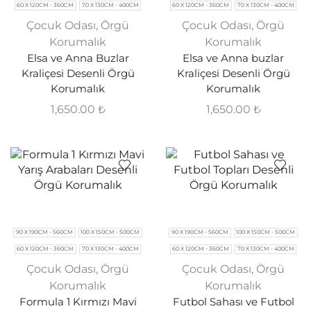
60 X 120CM - 360CM
70 X 130CM - 400CM
60 X 120CM - 360CM
70 X 130CM - 400CM
Çocuk Odası
,
Örgü
Çocuk Odası
,
Örgü
Korumalık
Korumalık
Elsa ve Anna Buzlar
Elsa ve Anna buzlar
Kraliçesi Desenli Örgü
Kraliçesi Desenli Örgü
Korumalık
Korumalık
1,650.00
₺
1,650.00
₺
90 X 190CM - 560CM
100 X 150CM - 500CM
90 X 190CM - 560CM
100 X 150CM - 500CM
60 X 120CM - 360CM
70 X 130CM - 400CM
60 X 120CM - 360CM
70 X 130CM - 400CM
Çocuk Odası
,
Örgü
Çocuk Odası
,
Örgü
Korumalık
Korumalık
Formula 1 Kırmızı Mavi
Futbol Sahası ve Futbol