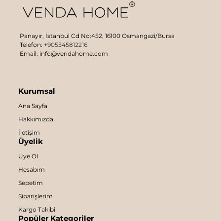
Panayır, İstanbul Cd No:452, 16100 Osmangazi/Bursa
Telefon:
+905545812216
Email: info@vendahome.com
Kurumsal
Ana Sayfa
Hakkımızda
İletişim
Üyelik
Üye Ol
Hesabım
Sepetim
Siparişlerim
Kargo Takibi
Popüler Kategoriler