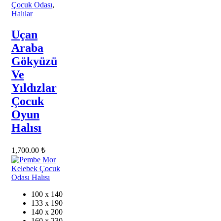
Çocuk Odası
,
Halılar
Uçan
Araba
Gökyüzü
Ve
Yıldızlar
Çocuk
Oyun
Halısı
1,700.00
₺
100 x 140
133 x 190
140 x 200
160 x 230