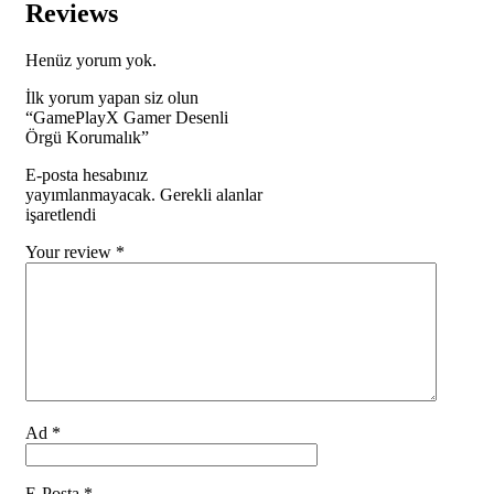
Reviews
Henüz yorum yok.
İlk yorum yapan siz olun
“GamePlayX Gamer Desenli
Örgü Korumalık”
E-posta hesabınız
yayımlanmayacak. Gerekli alanlar
işaretlendi
Your review
*
Ad
*
E-Posta
*