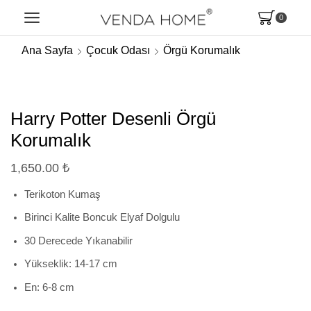
0
Ana Sayfa
Çocuk Odası
Örgü Korumalık
Harry Potter Desenli Örgü
Korumalık
1,650.00
₺
Terikoton Kumaş
Birinci Kalite Boncuk Elyaf Dolgulu
30 Derecede Yıkanabilir
Yükseklik: 14-17 cm
En: 6-8 cm