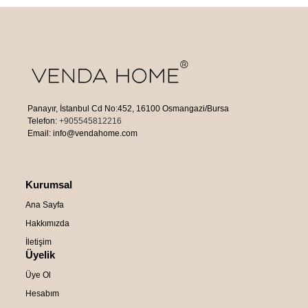
Panayır, İstanbul Cd No:452, 16100 Osmangazi/Bursa
Telefon:
+905545812216
Email: info@vendahome.com
Kurumsal
Ana Sayfa
Hakkımızda
İletişim
Üyelik
Üye Ol
Hesabım