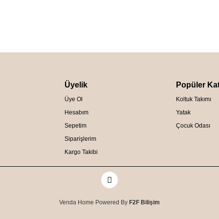
Üyelik
Popüler Kat
Üye Ol
Koltuk Takımı
Hesabım
Yatak
Sepetim
Çocuk Odası
Siparişlerim
Kargo Takibi
Venda Home Powered By
F2F Bilişim