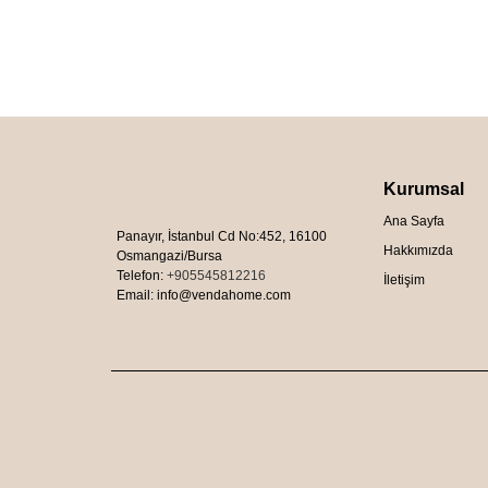
Kurumsal
Ana Sayfa
Panayır, İstanbul Cd No:452, 16100
Hakkımızda
Osmangazi/Bursa
Telefon:
+905545812216
İletişim
Email: info@vendahome.com