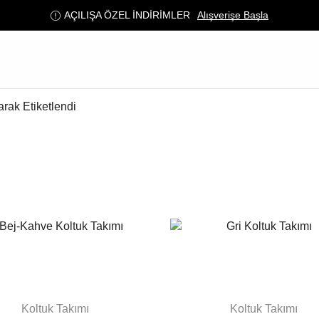
AÇILIŞA ÖZEL İNDİRİMLER
Alışverişe Başla
arak Etiketlendi
Koltuk Takımı
Koltuk Takımı