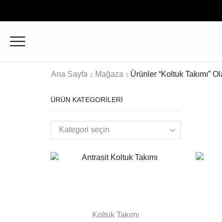
Ana Sayfa
Mağaza
Ürünler “koltuk Takımı” Ol
ÜRÜN KATEGORILERI
Koltuk Takımı