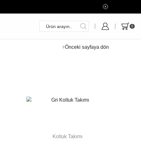
0
Önceki sayfaya dön
Koltuk Takımı