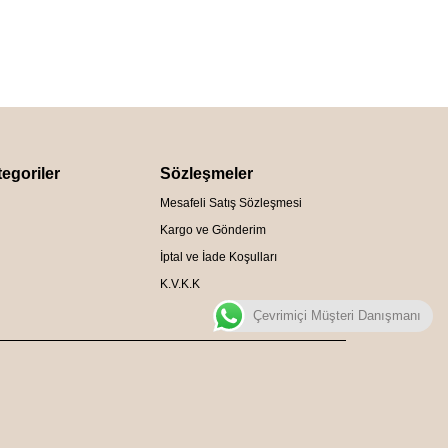
egoriler
Sözleşmeler
Mesafeli Satış Sözleşmesi
Kargo ve Gönderim
İptal ve İade Koşulları
K.V.K.K
Çevrimiçi Müşteri Danışmanı