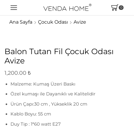
0
Ana Sayfa
Çocuk Odası
Avize
Balon Tutan Fil Çocuk Odası
Avize
1,200.00
₺
Malzeme: Kumaş Üzeri Baskı
Özel kumaşı ile Dayanıklı ve Kalitelidir
Ürün Çapı:30 cm , Yükseklik 20 cm
Kablo Boyu: 55 cm
Duy Tip : 1*60 watt E27