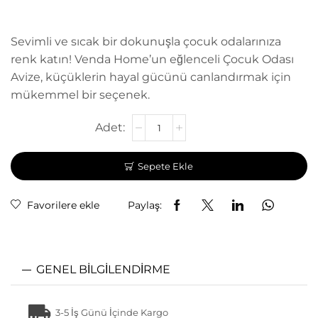
Sevimli ve sıcak bir dokunuşla çocuk odalarınıza
renk katın! Venda Home’un eğlenceli Çocuk Odası
Avize, küçüklerin hayal gücünü canlandırmak için
mükemmel bir seçenek.
Sepete Ekle
Favorilere ekle
Paylaş:
GENEL BILGILENDIRME
3-5 İş Günü İçinde Kargo