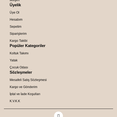
İletişim
Üyelik
Üye Ol
Hesabım
Sepetim
Siparişlerim
Kargo Takibi
Popüler Kategoriler
Koltuk Takımı
Yatak
Çocuk Odası
Sözleşmeler
Mesafeli Satış Sözleşmesi
Kargo ve Gönderim
İptal ve İade Koşulları
K.V.K.K