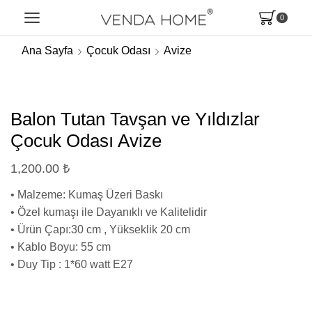
0
Ana Sayfa
Çocuk Odası
Avize
Balon Tutan Tavşan ve Yıldızlar
Çocuk Odası Avize
1,200.00
₺
• Malzeme: Kumaş Üzeri Baskı
• Özel kumaşı ile Dayanıklı ve Kalitelidir
• Ürün Çapı:30 cm , Yükseklik 20 cm
• Kablo Boyu: 55 cm
• Duy Tip : 1*60 watt E27