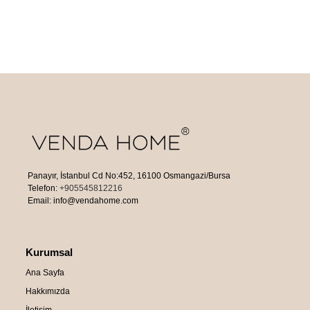
Panayır, İstanbul Cd No:452, 16100 Osmangazi/Bursa
Telefon:
+905545812216
Email: info@vendahome.com
Kurumsal
Ana Sayfa
Hakkımızda