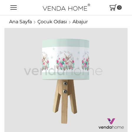
0
Ana Sayfa
Çocuk Odası
Abajur