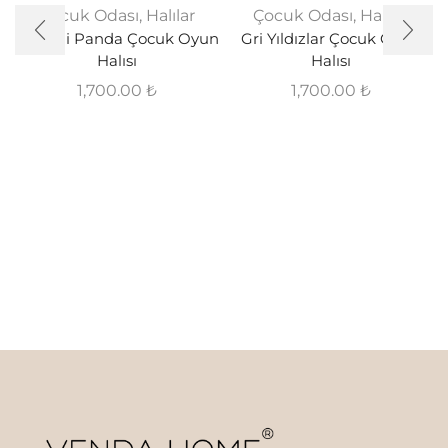
Çocuk Odası
,
Halılar
Çocuk Odası
,
Halılar
Sevimli Panda Çocuk Oyun
Gri Yıldızlar Çocuk Oyun
Halısı
Halısı
1,700.00
₺
1,700.00
₺