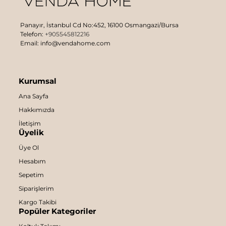
Panayır, İstanbul Cd No:452, 16100 Osmangazi/Bursa
Telefon:
+905545812216
Email: info@vendahome.com
Kurumsal
Ana Sayfa
Hakkımızda
İletişim
Üyelik
Üye Ol
Hesabım
Sepetim
Siparişlerim
Kargo Takibi
Popüler Kategoriler