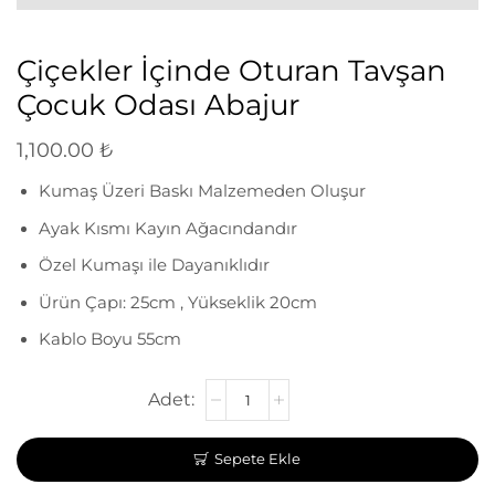
Çiçekler İçinde Oturan Tavşan
Çocuk Odası Abajur
1,100.00
₺
Kumaş Üzeri Baskı Malzemeden Oluşur
Ayak Kısmı Kayın Ağacındandır
Özel Kumaşı ile Dayanıklıdır
Ürün Çapı: 25cm , Yükseklik 20cm
Kablo Boyu 55cm
Sepete Ekle