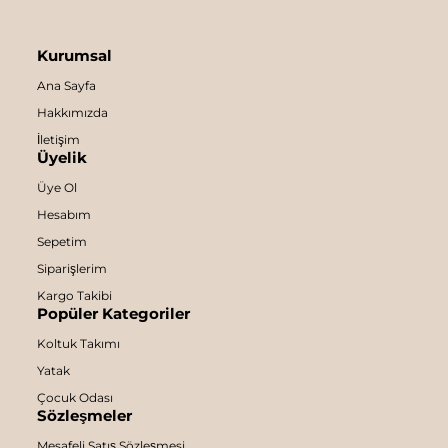
Kurumsal
Ana Sayfa
Hakkımızda
İletişim
Üyelik
Üye Ol
Hesabım
Sepetim
Siparişlerim
Kargo Takibi
Popüler Kategoriler
Koltuk Takımı
Yatak
Çocuk Odası
Sözleşmeler
Mesafeli Satış Sözleşmesi