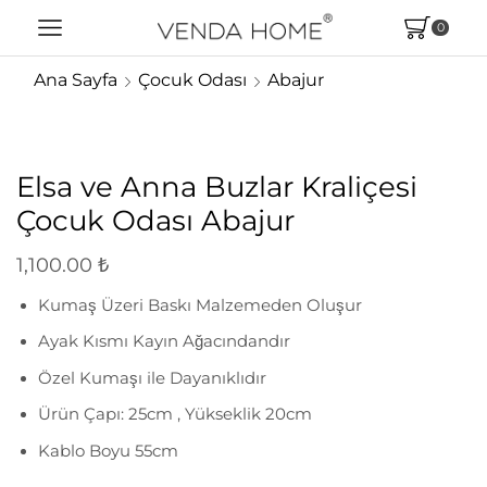
0
Ana Sayfa
Çocuk Odası
Abajur
Elsa ve Anna Buzlar Kraliçesi
Çocuk Odası Abajur
1,100.00
₺
Kumaş Üzeri Baskı Malzemeden Oluşur
Ayak Kısmı Kayın Ağacındandır
Özel Kumaşı ile Dayanıklıdır
Ürün Çapı: 25cm , Yükseklik 20cm
Kablo Boyu 55cm