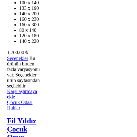
100 x 140
133 x 190
140 x 200
160 x 230
160 x 300
80 x 140
120 x 180
140 x 220
1,700.00
₺
Seçenekler
Bu
ürünün birden
fazla varyasyonu
var. Seçenekler
ürün sayfasından
seçilebilir
Karşılaştırmaya
ekle
Çocuk Odası
,
Halılar
Fil Yıldız
Çocuk