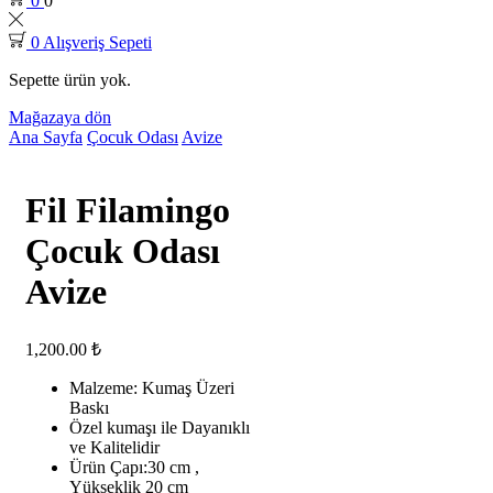
0
0
0
Alışveriş Sepeti
Sepette ürün yok.
Mağazaya dön
Ana Sayfa
Çocuk Odası
Avize
Fil Filamingo
Çocuk Odası
Avize
1,200.00
₺
Malzeme: Kumaş Üzeri
Baskı
Özel kumaşı ile Dayanıklı
ve Kalitelidir
Ürün Çapı:30 cm ,
Yükseklik 20 cm