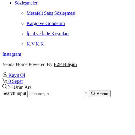
Sözleşmeler
Mesafeli Satış Sözleşmesi
Kargo ve Gönderim
İptal ve İade Koşulları
K.V.K.K
Instagram
Venda Home Powered By
F2F Bilişim
Kayıt Ol
0
Sepet
Ürün Ara
Search input
Arama