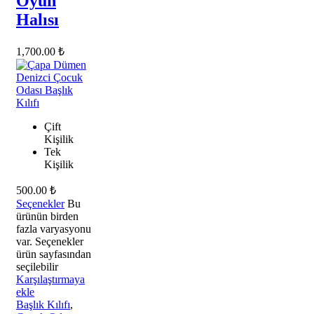
Oyun
Halısı
1,700.00
₺
Çift
Kişilik
Tek
Kişilik
500.00
₺
Seçenekler
Bu
ürünün birden
fazla varyasyonu
var. Seçenekler
ürün sayfasından
seçilebilir
Karşılaştırmaya
ekle
Başlık Kılıfı
,