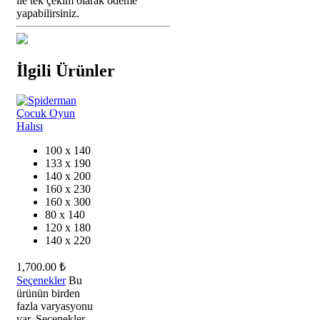
ile tek çekim olarak ödeme
yapabilirsiniz.
İlgili Ürünler
100 x 140
133 x 190
140 x 200
160 x 230
160 x 300
80 x 140
120 x 180
140 x 220
1,700.00
₺
Seçenekler
Bu
ürünün birden
fazla varyasyonu
var. Seçenekler