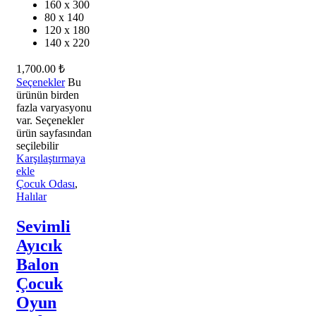
160 x 300
80 x 140
120 x 180
140 x 220
1,700.00
₺
Seçenekler
Bu
ürünün birden
fazla varyasyonu
var. Seçenekler
ürün sayfasından
seçilebilir
Karşılaştırmaya
ekle
Çocuk Odası
,
Halılar
Sevimli
Ayıcık
Balon
Çocuk
Oyun