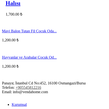
Halısı
1,700.00
₺
Mavi Balon Tutan Fil Çocuk Oda...
1,200.00
₺
Hayvanlar ve Arabalar Çocuk Od...
1,200.00
₺
Panayır, İstanbul Cd No:452, 16100 Osmangazi/Bursa
Telefon:
+905545812216
Email: info@vendahome.com
Kurumsal