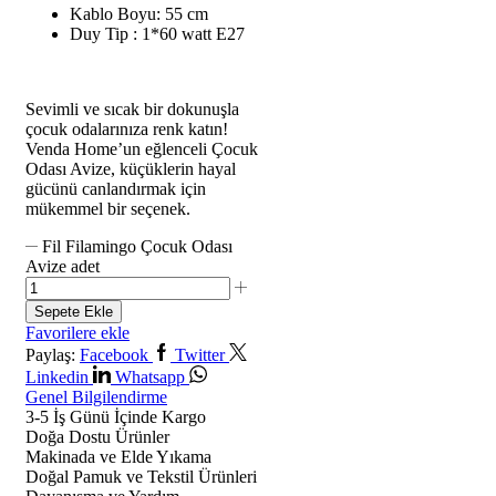
Kablo Boyu: 55 cm
Duy Tip : 1*60 watt E27
Sevimli ve sıcak bir dokunuşla
çocuk odalarınıza renk katın!
Venda Home’un eğlenceli Çocuk
Odası Avize, küçüklerin hayal
gücünü canlandırmak için
mükemmel bir seçenek.
Fil Filamingo Çocuk Odası
Avize adet
Sepete Ekle
Favorilere ekle
Paylaş:
Facebook
Twitter
Linkedin
Whatsapp
Genel Bilgilendirme
3-5 İş Günü İçinde Kargo
Doğa Dostu Ürünler
Makinada ve Elde Yıkama
Doğal Pamuk ve Tekstil Ürünleri