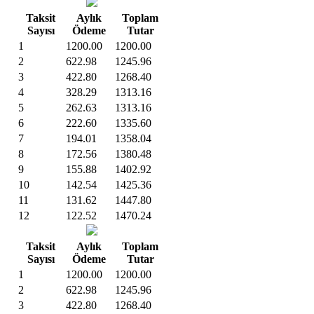
Taksit
Aylık
Toplam
Sayısı
Ödeme
Tutar
1
1200.00
1200.00
2
622.98
1245.96
3
422.80
1268.40
4
328.29
1313.16
5
262.63
1313.16
6
222.60
1335.60
7
194.01
1358.04
8
172.56
1380.48
9
155.88
1402.92
10
142.54
1425.36
11
131.62
1447.80
12
122.52
1470.24
Taksit
Aylık
Toplam
Sayısı
Ödeme
Tutar
1
1200.00
1200.00
2
622.98
1245.96
3
422.80
1268.40