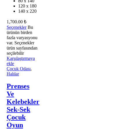
80 x 140
120 x 180
140 x 220
1,700.00
₺
Seçenekler
Bu
ürünün birden
fazla varyasyonu
var. Seçenekler
ürün sayfasından
seçilebilir
Karşılaştırmaya
ekle
Çocuk Odası
,
Halılar
Prenses
Ve
Kelebekler
Sek-Sek
Çocuk
Oyun