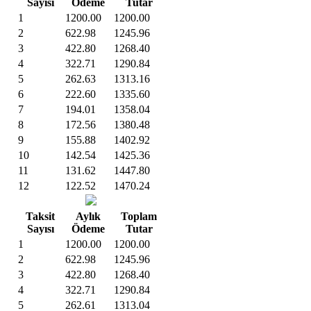
Sayısı
Ödeme
Tutar
1
1200.00
1200.00
2
622.98
1245.96
3
422.80
1268.40
4
322.71
1290.84
5
262.63
1313.16
6
222.60
1335.60
7
194.01
1358.04
8
172.56
1380.48
9
155.88
1402.92
10
142.54
1425.36
11
131.62
1447.80
12
122.52
1470.24
Taksit
Aylık
Toplam
Sayısı
Ödeme
Tutar
1
1200.00
1200.00
2
622.98
1245.96
3
422.80
1268.40
4
322.71
1290.84
5
262.61
1313.04