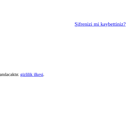
Şifrenizi mi kaybettiniz?
anılacaktır.
gizlilik ilkesi
.