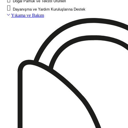
Doğal Pamuk ve Tekstil Ürünleri
Dayanışma ve Yardım Kuruluşlarına Destek
Yıkama ve Bakım