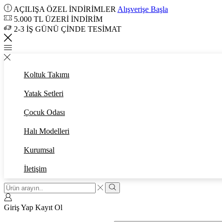
AÇILIŞA ÖZEL İNDİRİMLER
Alışverişe Başla
5.000 TL ÜZERİ İNDİRİM
2-3 İŞ GÜNÜ ÇİNDE TESİMAT
Koltuk Takımı
Yatak Setleri
Çocuk Odası
Halı Modelleri
Kurumsal
İletişim
Search
input
Arama
Giriş Yap
Kayıt Ol