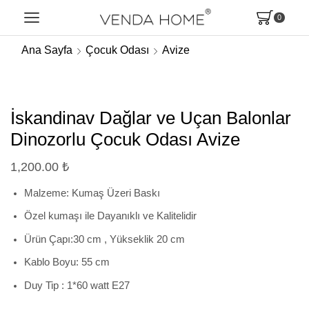
0
Ana Sayfa
Çocuk Odası
Avize
İskandinav Dağlar ve Uçan Balonlar
Dinozorlu Çocuk Odası Avize
1,200.00
₺
Malzeme: Kumaş Üzeri Baskı
Özel kumaşı ile Dayanıklı ve Kalitelidir
Ürün Çapı:30 cm , Yükseklik 20 cm
Kablo Boyu: 55 cm
Duy Tip : 1*60 watt E27