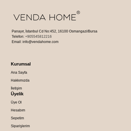
Panayır, İstanbul Cd No:452, 16100 Osmangazi/Bursa
Telefon:
+905545812216
Email: info@vendahome.com
Kurumsal
Ana Sayfa
Hakkımızda
İletişim
Üyelik
Üye Ol
Hesabım
Sepetim
Siparişlerim