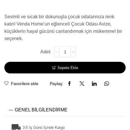
Sevimli ve sıcak bir dokunuşla çocuk odalarınıza renk
katın! Venda Home’un eğlenceli Çocuk Odası Avize,
küçüklerin hayal gücünü canlandırmak için mükemmel bir
seçenek.
Sepete Ekle
Favorilere ekle
Paylaş:
GENEL BILGILENDIRME
3-5 İş Günü İçinde Kargo