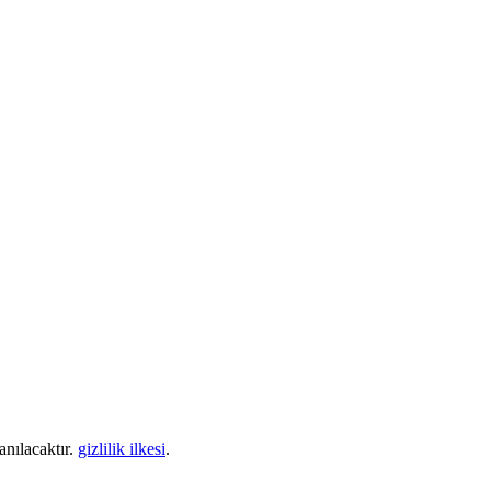
anılacaktır.
gizlilik ilkesi
.