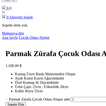
0
0
0
Alışveriş Sepeti
Sepette ürün yok.
Mağazaya dön
Ana Sayfa
Çocuk Odası
Abajur
Parmak Zürafa Çocuk Odası 
1,100.00
₺
Kumaş Üzeri Baskı Malzemeden Oluşur
Ayak Kısmı Kayın Ağacındandır
Özel Kumaşı ile Dayanıklıdır
Ürün Çapı: 25cm , Yükseklik 20cm
Kablo Boyu 55cm
Parmak Zürafa Çocuk Odası Abajur adet
Sepete Ekle