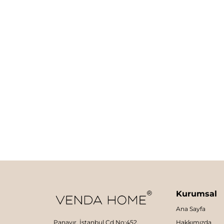
Kurumsal
Ana Sayfa
Panayır, İstanbul Cd No:452,
Hakkımızda