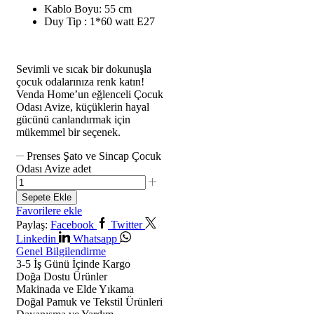
Kablo Boyu: 55 cm
Duy Tip : 1*60 watt E27
Sevimli ve sıcak bir dokunuşla
çocuk odalarınıza renk katın!
Venda Home’un eğlenceli Çocuk
Odası Avize, küçüklerin hayal
gücünü canlandırmak için
mükemmel bir seçenek.
Prenses Şato ve Sincap Çocuk
Odası Avize adet
Sepete Ekle
Favorilere ekle
Paylaş:
Facebook
Twitter
Linkedin
Whatsapp
Genel Bilgilendirme
3-5 İş Günü İçinde Kargo
Doğa Dostu Ürünler
Makinada ve Elde Yıkama
Doğal Pamuk ve Tekstil Ürünleri