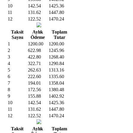
10
142.54
1425.36
11
131.62
1447.80
12
122.52
1470.24
Taksit
Aylık
Toplam
Sayısı
Ödeme
Tutar
1
1200.00
1200.00
2
622.98
1245.96
3
422.80
1268.40
4
322.71
1290.84
5
262.63
1313.16
6
222.60
1335.60
7
194.01
1358.04
8
172.56
1380.48
9
155.88
1402.92
10
142.54
1425.36
11
131.62
1447.80
12
122.52
1470.24
Taksit
Aylık
Toplam