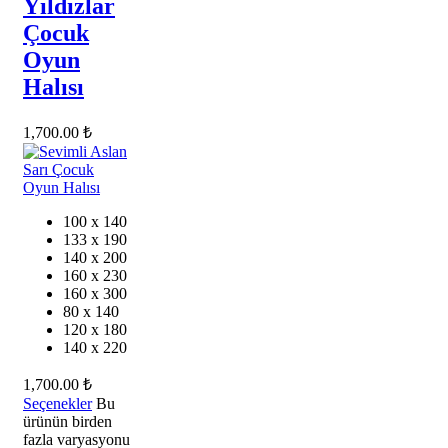
Yıldızlar
Çocuk
Oyun
Halısı
1,700.00
₺
100 x 140
133 x 190
140 x 200
160 x 230
160 x 300
80 x 140
120 x 180
140 x 220
1,700.00
₺
Seçenekler
Bu
ürünün birden
fazla varyasyonu