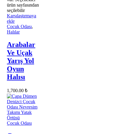
ürün sayfasından
seçilebilir
Karşılaştırmaya
ekle
Çocuk Odası
,
Halılar
Arabalar
Ve Uçak
Yarış Yol
Oyun
Halısı
1,700.00
₺
Çocuk Odası