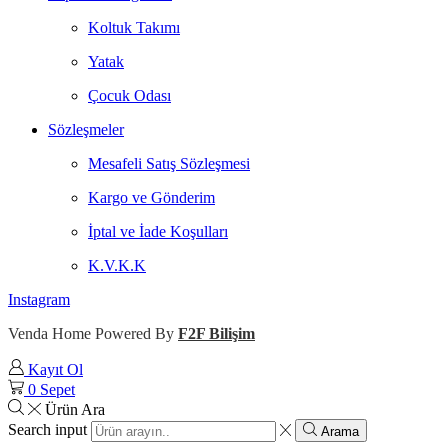
Koltuk Takımı
Yatak
Çocuk Odası
Sözleşmeler
Mesafeli Satış Sözleşmesi
Kargo ve Gönderim
İptal ve İade Koşulları
K.V.K.K
Instagram
Venda Home Powered By
F2F Bilişim
Kayıt Ol
0
Sepet
Ürün Ara
Search input
Arama