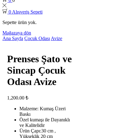
0
0
0
Alışveriş Sepeti
Sepette ürün yok.
Mağazaya dön
Ana Sayfa
Çocuk Odası
Avize
Prenses Şato ve
Sincap Çocuk
Odası Avize
1,200.00
₺
Malzeme: Kumaş Üzeri
Baskı
Özel kumaşı ile Dayanıklı
ve Kalitelidir
Ürün Çapı:30 cm ,
Yükseklik 20 cm