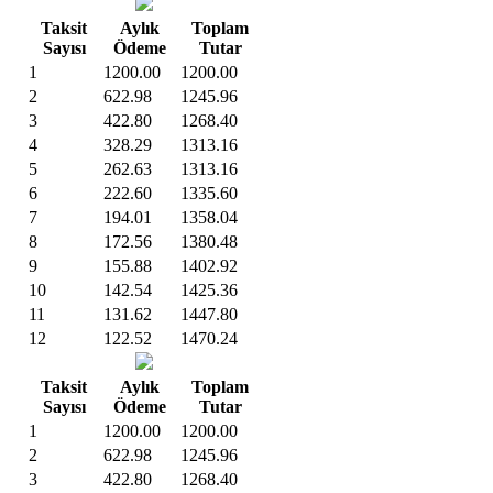
Taksit
Aylık
Toplam
Sayısı
Ödeme
Tutar
1
1200.00
1200.00
2
622.98
1245.96
3
422.80
1268.40
4
328.29
1313.16
5
262.63
1313.16
6
222.60
1335.60
7
194.01
1358.04
8
172.56
1380.48
9
155.88
1402.92
10
142.54
1425.36
11
131.62
1447.80
12
122.52
1470.24
Taksit
Aylık
Toplam
Sayısı
Ödeme
Tutar
1
1200.00
1200.00
2
622.98
1245.96
3
422.80
1268.40