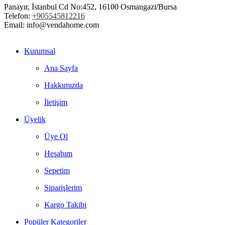
Panayır, İstanbul Cd No:452, 16100 Osmangazi/Bursa
Telefon:
+905545812216
Email: info@vendahome.com
Kurumsal
Ana Sayfa
Hakkımızda
İletişim
Üyelik
Üye Ol
Hesabım
Sepetim
Siparişlerim
Kargo Takibi
Popüler Kategoriler