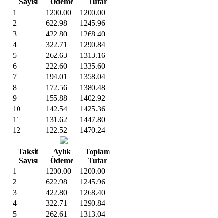
Sayısı
Ödeme
Tutar
1
1200.00
1200.00
2
622.98
1245.96
3
422.80
1268.40
4
322.71
1290.84
5
262.63
1313.16
6
222.60
1335.60
7
194.01
1358.04
8
172.56
1380.48
9
155.88
1402.92
10
142.54
1425.36
11
131.62
1447.80
12
122.52
1470.24
Taksit
Aylık
Toplam
Sayısı
Ödeme
Tutar
1
1200.00
1200.00
2
622.98
1245.96
3
422.80
1268.40
4
322.71
1290.84
5
262.61
1313.04