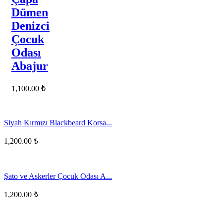
Dümen
Denizci
Çocuk
Odası
Abajur
1,100.00
₺
Siyah Kırmızı Blackbeard Korsa...
1,200.00
₺
Şato ve Askerler Çocuk Odası A...
1,200.00
₺