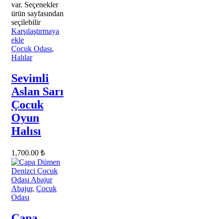
var. Seçenekler
ürün sayfasından
seçilebilir
Karşılaştırmaya
ekle
Çocuk Odası
,
Halılar
Sevimli
Aslan Sarı
Çocuk
Oyun
Halısı
1,700.00
₺
Abajur
,
Çocuk
Odası
Çapa