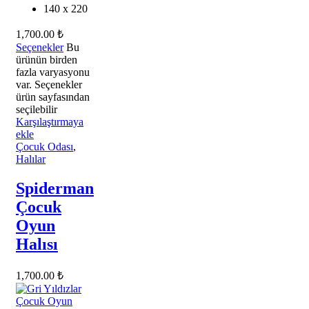
140 x 220
1,700.00
₺
Seçenekler
Bu
ürünün birden
fazla varyasyonu
var. Seçenekler
ürün sayfasından
seçilebilir
Karşılaştırmaya
ekle
Çocuk Odası
,
Halılar
Spiderman
Çocuk
Oyun
Halısı
1,700.00
₺