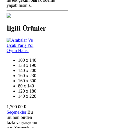
ile tek çekim olarak ödeme
yapabilirsiniz.
İlgili Ürünler
100 x 140
133 x 190
140 x 200
160 x 230
160 x 300
80 x 140
120 x 180
140 x 220
1,700.00
₺
Seçenekler
Bu
ürünün birden
fazla varyasyonu
var. Seçenekler