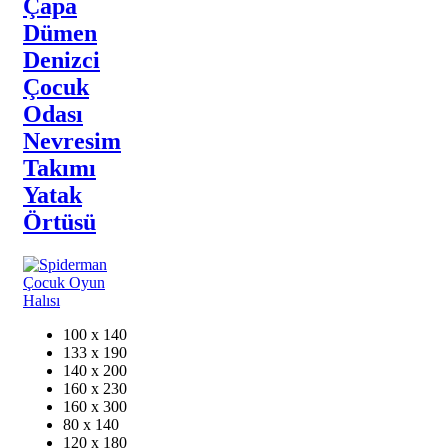
Çapa
Dümen
Denizci
Çocuk
Odası
Nevresim
Takımı
Yatak
Örtüsü
100 x 140
133 x 190
140 x 200
160 x 230
160 x 300
80 x 140
120 x 180