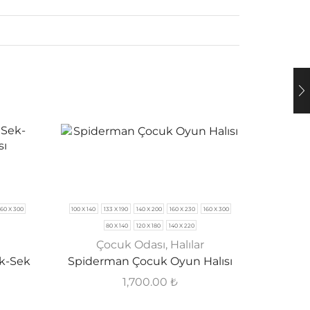
160 X 300
100 X 140
133 X 190
140 X 200
160 X 230
160 X 300
80 X 140
120 X 180
140 X 220
Çocuk Odası
,
Halılar
ek-Sek
Spiderman Çocuk Oyun Halısı
1,700.00
₺