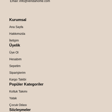
Email: info@vendahome.com
Kurumsal
Ana Sayfa
Hakkımızda
İletişim
Üyelik
Üye Ol
Hesabım
Sepetim
Siparişlerim
Kargo Takibi
Popüler Kategoriler
Koltuk Takımı
Yatak
Çocuk Odası
Sözleşmeler