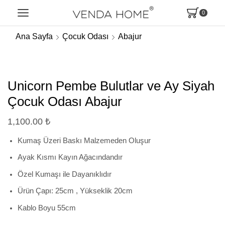
0
Ana Sayfa
Çocuk Odası
Abajur
Unicorn Pembe Bulutlar ve Ay Siyah
Çocuk Odası Abajur
1,100.00
₺
Kumaş Üzeri Baskı Malzemeden Oluşur
Ayak Kısmı Kayın Ağacındandır
Özel Kumaşı ile Dayanıklıdır
Ürün Çapı: 25cm , Yükseklik 20cm
Kablo Boyu 55cm