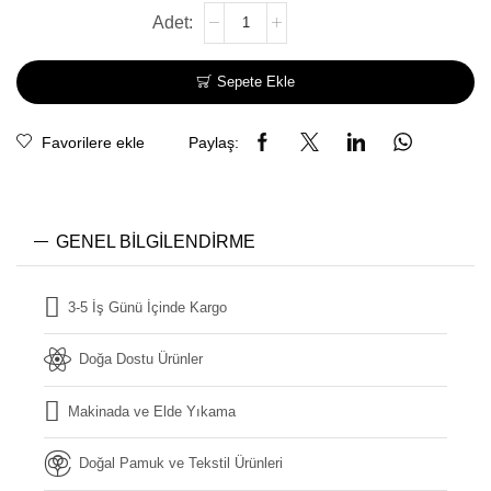
Sepete Ekle
Favorilere ekle
Paylaş:
GENEL BILGILENDIRME
3-5 İş Günü İçinde Kargo
Doğa Dostu Ürünler
Makinada ve Elde Yıkama
Doğal Pamuk ve Tekstil Ürünleri