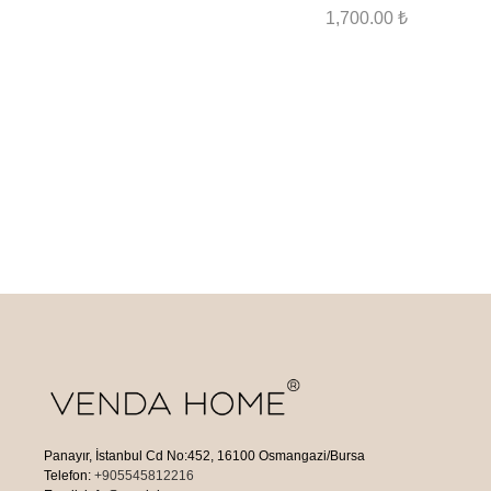
1,700.00
₺
Panayır, İstanbul Cd No:452, 16100 Osmangazi/Bursa
Telefon:
+905545812216