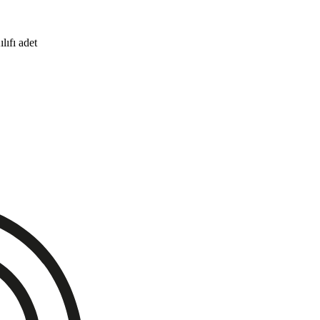
lıfı adet