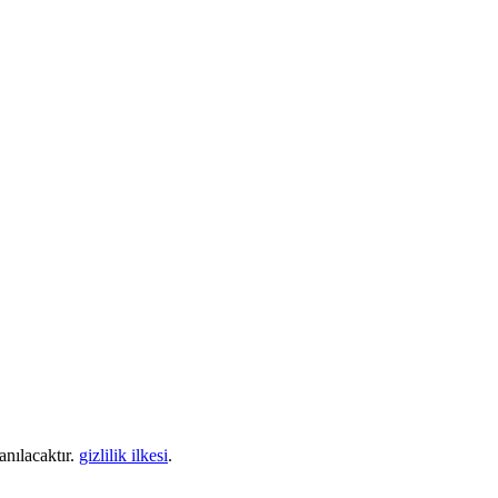
anılacaktır.
gizlilik ilkesi
.