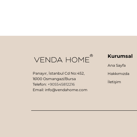
Kurumsal
Ana Sayfa
Panayır, İstanbul Cd No:452,
Hakkımızda
16100 Osmangazi/Bursa
İletişim
Telefon:
+905545812216
Email: info@vendahome.com