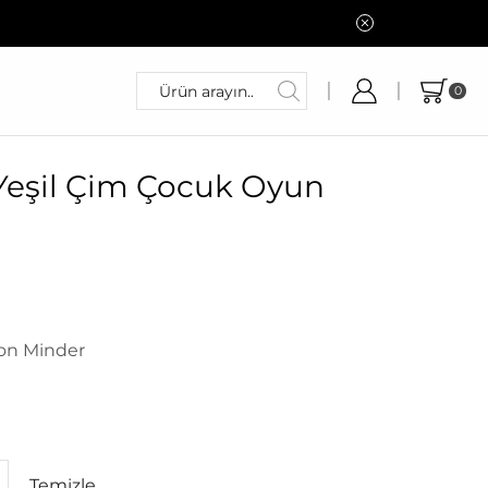
0
Yeşil Çim Çocuk Oyun
kon Minder
Temizle