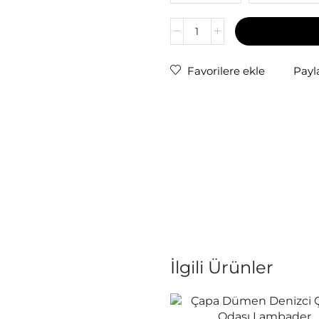
Favorilere ekle
Payl
İlgili Ürünler