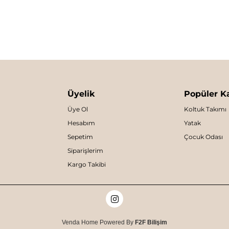
Üyelik
Popüler Ka
Üye Ol
Koltuk Takımı
Hesabım
Yatak
Sepetim
Çocuk Odası
Siparişlerim
Kargo Takibi
Venda Home Powered By
F2F Bilişim