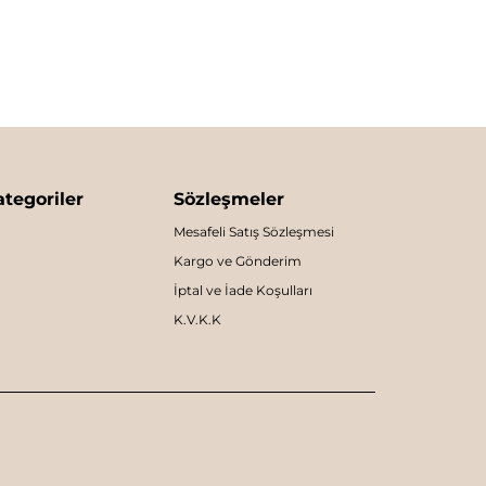
tegoriler
Sözleşmeler
Mesafeli Satış Sözleşmesi
Kargo ve Gönderim
İptal ve İade Koşulları
K.V.K.K