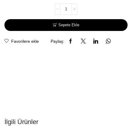
Sepete Ekle
Favorilere ekle
Paylaş:
İlgili Ürünler