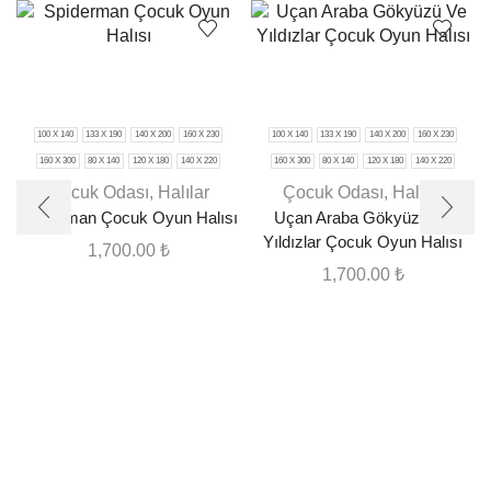
100 X 140
133 X 190
140 X 200
160 X 230
100 X 140
133 X 190
140 X 200
160 X 230
160 X 300
80 X 140
120 X 180
140 X 220
160 X 300
80 X 140
120 X 180
140 X 220
Çocuk Odası
,
Halılar
Çocuk Odası
,
Halılar
Spiderman Çocuk Oyun Halısı
Uçan Araba Gökyüzü Ve
Yıldızlar Çocuk Oyun Halısı
1,700.00
₺
1,700.00
₺