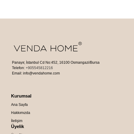
Panayır, İstanbul Cd No:452, 16100 Osmangazi/Bursa
Telefon:
+905545812216
Email: info@vendahome.com
Kurumsal
Ana Sayfa
Hakkımızda
İletişim
Üyelik