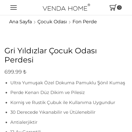
0
Ana Sayfa
Çocuk Odası
Fon Perde
Gri Yıldızlar Çocuk Odası
Perdesi
699.99
₺
Ultra Yumuşak Özel Dokuma Pamuklu Şönil Kumaş
Perde Kenarı Düz Dikim ve Pilesiz
Korniş ve Rustik Çubuk ile Kullanıma Uygundur
30 Derecede Yıkanabilir ve Ütülenebilir
Antialerjiktir