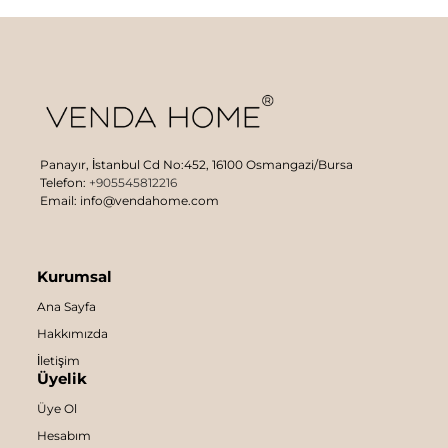
Panayır, İstanbul Cd No:452, 16100 Osmangazi/Bursa
Telefon:
+905545812216
Email: info@vendahome.com
Kurumsal
Ana Sayfa
Hakkımızda
İletişim
Üyelik
Üye Ol
Hesabım