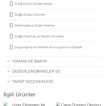
3-5 İş Günü İçinde Kargo
Doğa Dostu Ürünler
Makinada ve Elde Yıkama
Doğal Pamuk ve Tekstil Ürünleri
Dayanışma ve Yardım Kuruluşlarına Destek
YIKAMA VE BAKIM
DEĞERLENDIRMELER (0)
TAKSIT SEÇENEKLERI
İlgili Ürünler