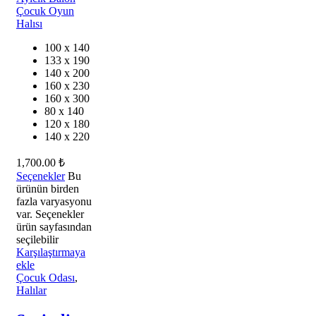
100 x 140
133 x 190
140 x 200
160 x 230
160 x 300
80 x 140
120 x 180
140 x 220
1,700.00
₺
Seçenekler
Bu
ürünün birden
fazla varyasyonu
var. Seçenekler
ürün sayfasından
seçilebilir
Karşılaştırmaya
ekle
Çocuk Odası
,
Halılar