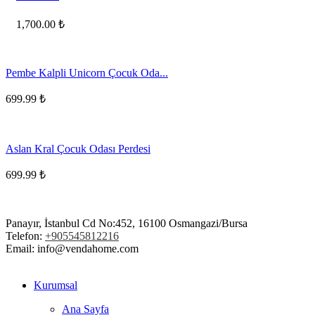
1,700.00
₺
Pembe Kalpli Unicorn Çocuk Oda...
699.99
₺
Aslan Kral Çocuk Odası Perdesi
699.99
₺
Panayır, İstanbul Cd No:452, 16100 Osmangazi/Bursa
Telefon:
+905545812216
Email: info@vendahome.com
Kurumsal
Ana Sayfa