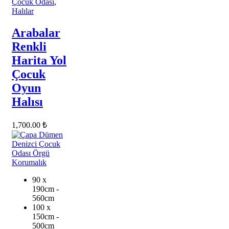
Çocuk Odası
,
Halılar
Arabalar
Renkli
Harita Yol
Çocuk
Oyun
Halısı
1,700.00
₺
90 x
190cm -
560cm
100 x
150cm -
500cm