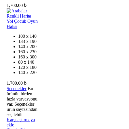
1,700.00
₺
100 x 140
133 x 190
140 x 200
160 x 230
160 x 300
80 x 140
120 x 180
140 x 220
1,700.00
₺
Seçenekler
Bu
ürünün birden
fazla varyasyonu
var. Seçenekler
ürün sayfasından
seçilebilir
Karşılaştırmaya
ekle