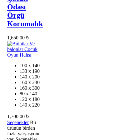
Odası
Örgü
Korumalık
1,650.00
₺
100 x 140
133 x 190
140 x 200
160 x 230
160 x 300
80 x 140
120 x 180
140 x 220
1,700.00
₺
Seçenekler
Bu
ürünün birden
fazla varyasyonu
var. Seçenekler