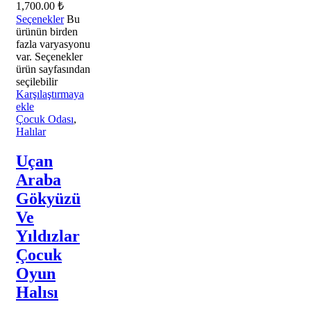
1,700.00
₺
Seçenekler
Bu
ürünün birden
fazla varyasyonu
var. Seçenekler
ürün sayfasından
seçilebilir
Karşılaştırmaya
ekle
Çocuk Odası
,
Halılar
Uçan
Araba
Gökyüzü
Ve
Yıldızlar
Çocuk
Oyun
Halısı