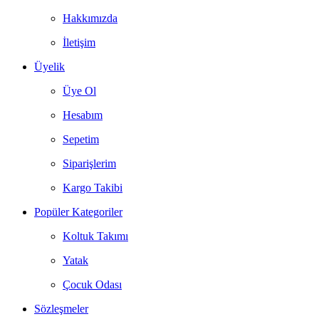
Hakkımızda
İletişim
Üyelik
Üye Ol
Hesabım
Sepetim
Siparişlerim
Kargo Takibi
Popüler Kategoriler
Koltuk Takımı
Yatak
Çocuk Odası
Sözleşmeler