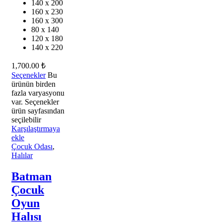
140 x 200
160 x 230
160 x 300
80 x 140
120 x 180
140 x 220
1,700.00
₺
Seçenekler
Bu
ürünün birden
fazla varyasyonu
var. Seçenekler
ürün sayfasından
seçilebilir
Karşılaştırmaya
ekle
Çocuk Odası
,
Halılar
Batman
Çocuk
Oyun
Halısı