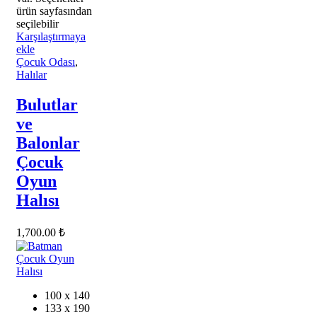
ürün sayfasından
seçilebilir
Karşılaştırmaya
ekle
Çocuk Odası
,
Halılar
Bulutlar
ve
Balonlar
Çocuk
Oyun
Halısı
1,700.00
₺
100 x 140
133 x 190