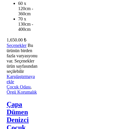
60 x
120cm -
360cm
70 x
130cm -
400cm
1,650.00
₺
Seçenekler
Bu
ürünün birden
fazla varyasyonu
var. Seçenekler
ürün sayfasından
seçilebilir
Karşılaştırmaya
ekle
Çocuk Odası
,
Örgü Korumalık
Çapa
Dümen
Denizci
Çocuk