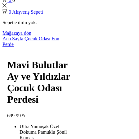
0
0
0
Alışveriş Sepeti
Sepette ürün yok.
Mağazaya dön
Ana Sayfa
Çocuk Odası
Fon
Perde
Mavi Bulutlar
Ay ve Yıldızlar
Çocuk Odası
Perdesi
699.99
₺
Ultra Yumuşak Özel
Dokuma Pamuklu Şönil
Kumaş