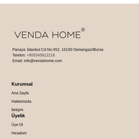
Panayır, İstanbul Cd No:452, 16100 Osmangazi/Bursa
Telefon:
+905545812216
Email: info@vendahome.com
Kurumsal
Ana Sayfa
Hakkımızda
İletişim
Üyelik
Üye Ol
Hesabım