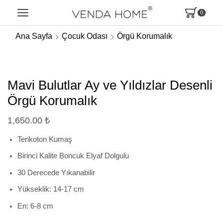
0
Ana Sayfa
Çocuk Odası
Örgü Korumalık
Mavi Bulutlar Ay ve Yıldızlar Desenli
Örgü Korumalık
1,650.00
₺
Terikoton Kumaş
Birinci Kalite Boncuk Elyaf Dolgulu
30 Derecede Yıkanabilir
Yükseklik: 14-17 cm
En: 6-8 cm