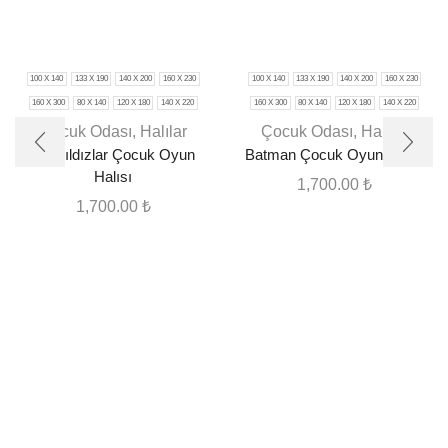
100 X 140
133 X 190
140 X 200
160 X 230
100 X 140
133 X 190
140 X 200
160 X 230
160 X 300
80 X 140
120 X 180
140 X 220
160 X 300
80 X 140
120 X 180
140 X 220
Çocuk Odası
,
Halılar
Çocuk Odası
,
Halılar
Gri Yıldızlar Çocuk Oyun
Batman Çocuk Oyun Halısı
Halısı
1,700.00
₺
1,700.00
₺