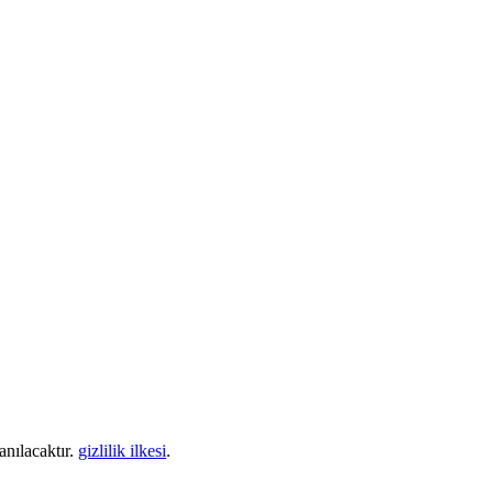
anılacaktır.
gizlilik ilkesi
.