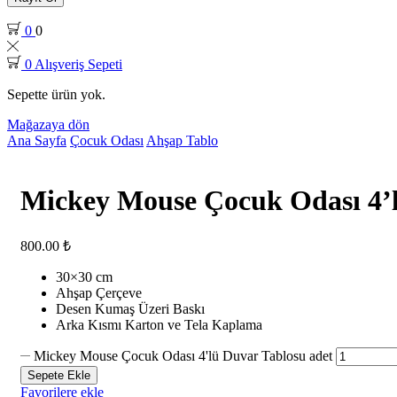
0
0
0
Alışveriş Sepeti
Sepette ürün yok.
Mağazaya dön
Ana Sayfa
Çocuk Odası
Ahşap Tablo
Mickey Mouse Çocuk Odası 4’
800.00
₺
30×30 cm
Ahşap Çerçeve
Desen Kumaş Üzeri Baskı
Arka Kısmı Karton ve Tela Kaplama
Mickey Mouse Çocuk Odası 4'lü Duvar Tablosu adet
Sepete Ekle
Favorilere ekle