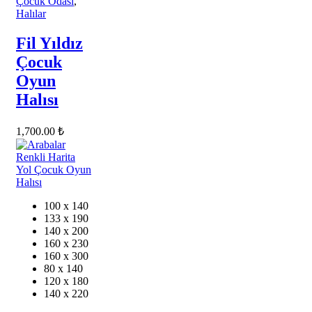
Çocuk Odası
,
Halılar
Fil Yıldız
Çocuk
Oyun
Halısı
1,700.00
₺
100 x 140
133 x 190
140 x 200
160 x 230
160 x 300
80 x 140
120 x 180
140 x 220