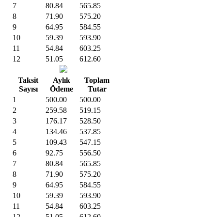
7
80.84
565.85
8
71.90
575.20
9
64.95
584.55
10
59.39
593.90
11
54.84
603.25
12
51.05
612.60
Taksit
Aylık
Toplam
Sayısı
Ödeme
Tutar
1
500.00
500.00
2
259.58
519.15
3
176.17
528.50
4
134.46
537.85
5
109.43
547.15
6
92.75
556.50
7
80.84
565.85
8
71.90
575.20
9
64.95
584.55
10
59.39
593.90
11
54.84
603.25
12
51.05
612.60