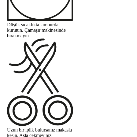
Düşük sıcaklıkta tamburda
kurutun. Çamaşır makinesinde
bırakmayın
Uzun bir iplik bulursanız makasla
kesin. Asla çekmeyiniz