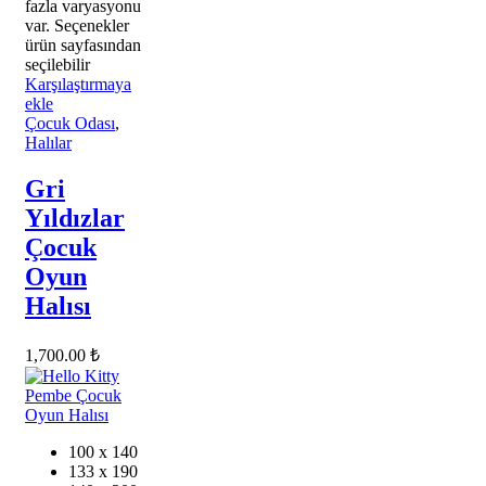
fazla varyasyonu
var. Seçenekler
ürün sayfasından
seçilebilir
Karşılaştırmaya
ekle
Çocuk Odası
,
Halılar
Gri
Yıldızlar
Çocuk
Oyun
Halısı
1,700.00
₺
100 x 140
133 x 190