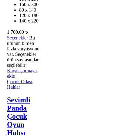
160 x 300
80 x 140
120 x 180
140 x 220
1,700.00
₺
Seçenekler
Bu
ürünün birden
fazla varyasyonu
var. Seçenekler
ürün sayfasından
seçilebilir
Karşılaştırmaya
ekle
Çocuk Odası
,
Halılar
Sevimli
Panda
Çocuk
Oyun
Halısı