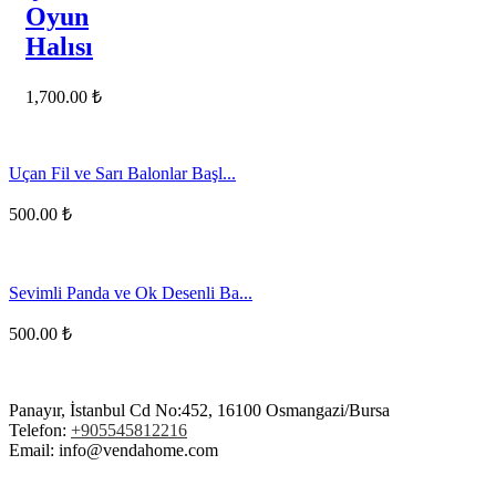
Oyun
Halısı
1,700.00
₺
Uçan Fil ve Sarı Balonlar Başl...
500.00
₺
Sevimli Panda ve Ok Desenli Ba...
500.00
₺
Panayır, İstanbul Cd No:452, 16100 Osmangazi/Bursa
Telefon:
+905545812216
Email: info@vendahome.com