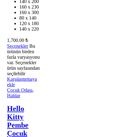
140 x 200
160 x 230
160 x 300
80 x 140
120 x 180
140 x 220
1,700.00
₺
Seçenekler
Bu
ürünün birden
fazla varyasyonu
var. Seçenekler
ürün sayfasından
seçilebilir
Karşılaştırmaya
ekle
Çocuk Odası
,
Halılar
Hello
Kitty
Pembe
Çocuk