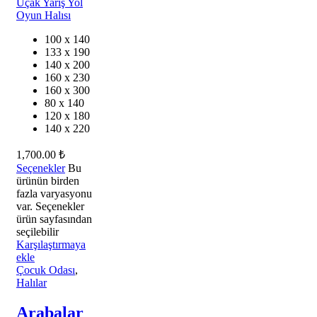
100 x 140
133 x 190
140 x 200
160 x 230
160 x 300
80 x 140
120 x 180
140 x 220
1,700.00
₺
Seçenekler
Bu
ürünün birden
fazla varyasyonu
var. Seçenekler
ürün sayfasından
seçilebilir
Karşılaştırmaya
ekle
Çocuk Odası
,
Halılar
Arabalar