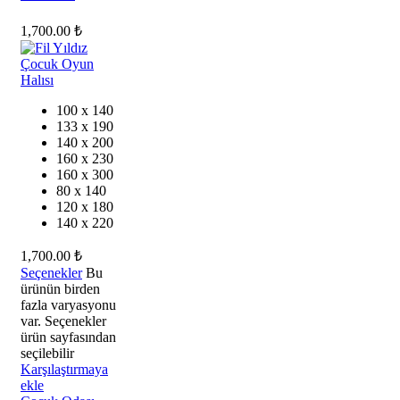
1,700.00
₺
100 x 140
133 x 190
140 x 200
160 x 230
160 x 300
80 x 140
120 x 180
140 x 220
1,700.00
₺
Seçenekler
Bu
ürünün birden
fazla varyasyonu
var. Seçenekler
ürün sayfasından
seçilebilir
Karşılaştırmaya
ekle