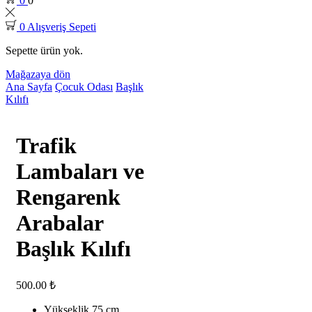
0
0
0
Alışveriş Sepeti
Sepette ürün yok.
Mağazaya dön
Ana Sayfa
Çocuk Odası
Başlık
Kılıfı
Trafik
Lambaları ve
Rengarenk
Arabalar
Başlık Kılıfı
500.00
₺
Yükseklik 75 cm