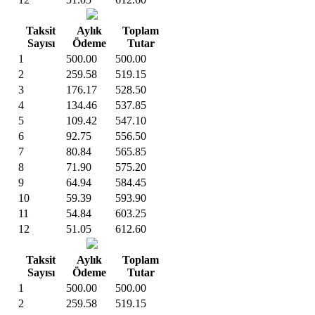
Taksit
Aylık
Toplam
Sayısı
Ödeme
Tutar
1
500.00
500.00
2
259.58
519.15
3
176.17
528.50
4
134.46
537.85
5
109.42
547.10
6
92.75
556.50
7
80.84
565.85
8
71.90
575.20
9
64.94
584.45
10
59.39
593.90
11
54.84
603.25
12
51.05
612.60
Taksit
Aylık
Toplam
Sayısı
Ödeme
Tutar
1
500.00
500.00
2
259.58
519.15