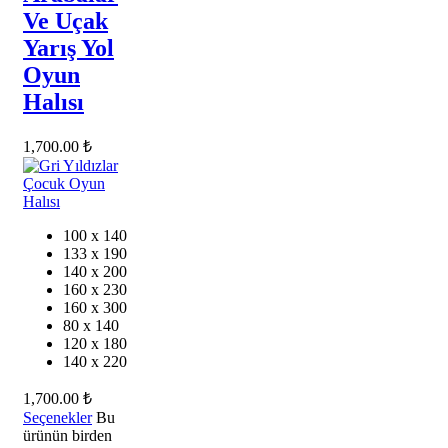
Ve Uçak
Yarış Yol
Oyun
Halısı
1,700.00
₺
100 x 140
133 x 190
140 x 200
160 x 230
160 x 300
80 x 140
120 x 180
140 x 220
1,700.00
₺
Seçenekler
Bu
ürünün birden