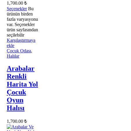
1,700.00
₺
Seçenekler
Bu
ürünün birden
fazla varyasyonu
var. Seçenekler
ürün sayfasından
seçilebilir
Karşılaştırmaya
ekle
Çocuk Odası
,
Halılar
Arabalar
Renkli
Harita Yol
Çocuk
Oyun
Halısı
1,700.00
₺