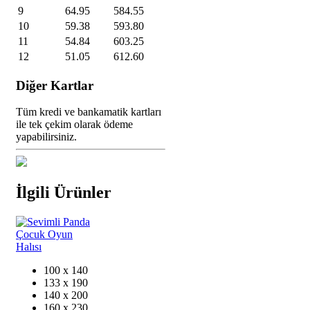
9
64.95
584.55
10
59.38
593.80
11
54.84
603.25
12
51.05
612.60
Diğer Kartlar
Tüm kredi ve bankamatik kartları
ile tek çekim olarak ödeme
yapabilirsiniz.
İlgili Ürünler
100 x 140
133 x 190
140 x 200
160 x 230