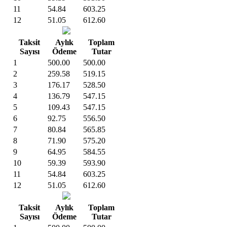
11
54.84
603.25
12
51.05
612.60
Taksit
Aylık
Toplam
Sayısı
Ödeme
Tutar
1
500.00
500.00
2
259.58
519.15
3
176.17
528.50
4
136.79
547.15
5
109.43
547.15
6
92.75
556.50
7
80.84
565.85
8
71.90
575.20
9
64.95
584.55
10
59.39
593.90
11
54.84
603.25
12
51.05
612.60
Taksit
Aylık
Toplam
Sayısı
Ödeme
Tutar