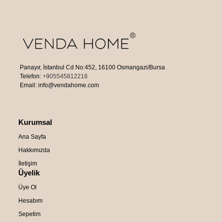
Panayır, İstanbul Cd No:452, 16100 Osmangazi/Bursa
Telefon:
+905545812216
Email: info@vendahome.com
Kurumsal
Ana Sayfa
Hakkımızda
İletişim
Üyelik
Üye Ol
Hesabım
Sepetim