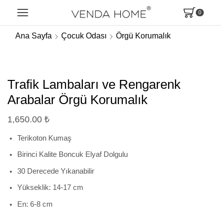
0
Ana Sayfa
Çocuk Odası
Örgü Korumalık
Trafik Lambaları ve Rengarenk
Arabalar Örgü Korumalık
1,650.00
₺
Terikoton Kumaş
Birinci Kalite Boncuk Elyaf Dolgulu
30 Derecede Yıkanabilir
Yükseklik: 14-17 cm
En: 6-8 cm