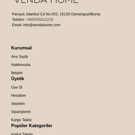
Panayır, İstanbul Cd No:452, 16100 Osmangazi/Bursa
Telefon:
+905545812216
Email: info@vendahome.com
Kurumsal
Ana Sayfa
Hakkımızda
İletişim
Üyelik
Üye Ol
Hesabım
Sepetim
Siparişlerim
Kargo Takibi
Popüler Kategoriler
Koltuk Takımı