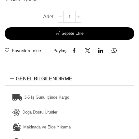
Sepete Ekle
Favorilere ekle
Paylaş:
GENEL BILGILENDIRME
3-5 İş Günü İçinde Kargo
Doğa Dostu Ürünler
Makinada ve Elde Yıkama