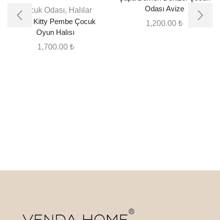
Odası Avize
Çocuk Odası
,
Halılar
Hello Kitty Pembe Çocuk
1,200.00
₺
Oyun Halısı
1,700.00
₺