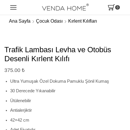
0
Ana Sayfa
Çocuk Odası
Kırlent Kılıfları
Trafik Lambası Levha ve Otobüs
Desenli Kırlent Kılıfı
375.00
₺
Ultra Yumuşak Özel Dokuma Pamuklu Şönil Kumaş
30 Derecede Yıkanabilir
Ütülenebilir
Antialerjiktir
42×42 cm
Adet Fiyatıdır.