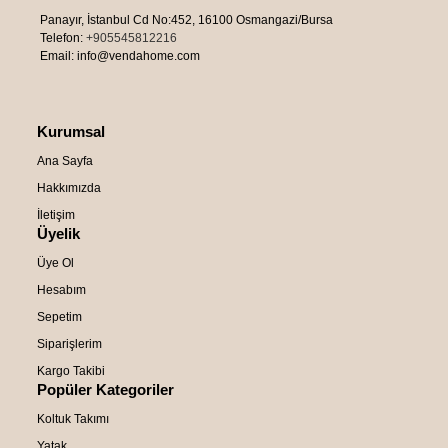
Panayır, İstanbul Cd No:452, 16100 Osmangazi/Bursa
Telefon:
+905545812216
Email: info@vendahome.com
Kurumsal
Ana Sayfa
Hakkımızda
İletişim
Üyelik
Üye Ol
Hesabım
Sepetim
Siparişlerim
Kargo Takibi
Popüler Kategoriler
Koltuk Takımı
Yatak