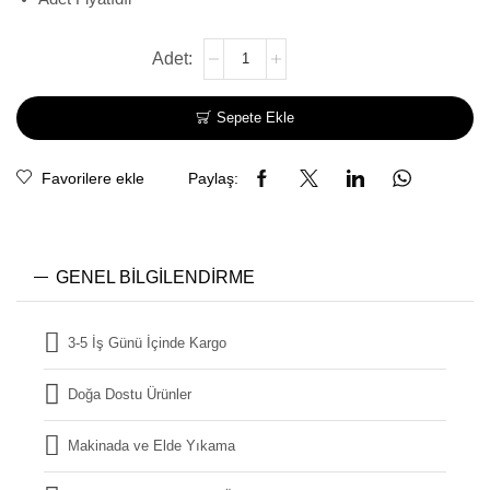
Sepete Ekle
Favorilere ekle
Paylaş:
GENEL BILGILENDIRME
3-5 İş Günü İçinde Kargo
Doğa Dostu Ürünler
Makinada ve Elde Yıkama