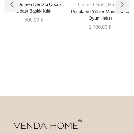
Çapa Dümen Denizci Çocuk
Çocuk Odası
,
Halılar
Odası Başlık Kılıfı
Pusula Ve Yönler Mavi Çocuk
Oyun Halısı
500.00
₺
1,700.00
₺