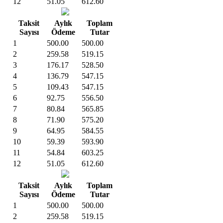
12
51.05
612.60
Taksit
Aylık
Toplam
Sayısı
Ödeme
Tutar
1
500.00
500.00
2
259.58
519.15
3
176.17
528.50
4
136.79
547.15
5
109.43
547.15
6
92.75
556.50
7
80.84
565.85
8
71.90
575.20
9
64.95
584.55
10
59.39
593.90
11
54.84
603.25
12
51.05
612.60
Taksit
Aylık
Toplam
Sayısı
Ödeme
Tutar
1
500.00
500.00
2
259.58
519.15