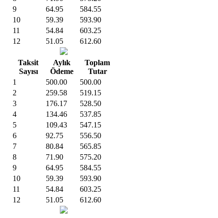
9
64.95
584.55
10
59.39
593.90
11
54.84
603.25
12
51.05
612.60
Taksit
Aylık
Toplam
Sayısı
Ödeme
Tutar
1
500.00
500.00
2
259.58
519.15
3
176.17
528.50
4
134.46
537.85
5
109.43
547.15
6
92.75
556.50
7
80.84
565.85
8
71.90
575.20
9
64.95
584.55
10
59.39
593.90
11
54.84
603.25
12
51.05
612.60