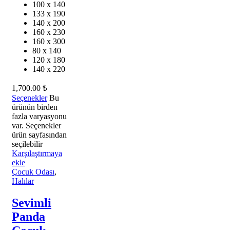
100 x 140
133 x 190
140 x 200
160 x 230
160 x 300
80 x 140
120 x 180
140 x 220
1,700.00
₺
Seçenekler
Bu
ürünün birden
fazla varyasyonu
var. Seçenekler
ürün sayfasından
seçilebilir
Karşılaştırmaya
ekle
Çocuk Odası
,
Halılar
Sevimli
Panda