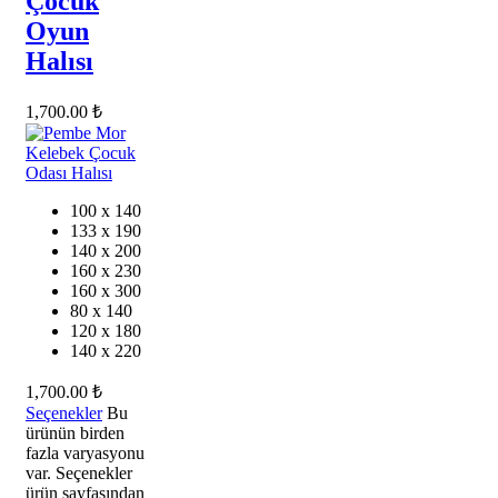
Çocuk
Oyun
Halısı
1,700.00
₺
100 x 140
133 x 190
140 x 200
160 x 230
160 x 300
80 x 140
120 x 180
140 x 220
1,700.00
₺
Seçenekler
Bu
ürünün birden
fazla varyasyonu
var. Seçenekler
ürün sayfasından