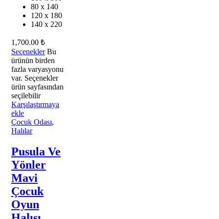
80 x 140
120 x 180
140 x 220
1,700.00
₺
Seçenekler
Bu
ürünün birden
fazla varyasyonu
var. Seçenekler
ürün sayfasından
seçilebilir
Karşılaştırmaya
ekle
Çocuk Odası
,
Halılar
Pusula Ve
Yönler
Mavi
Çocuk
Oyun
Halısı