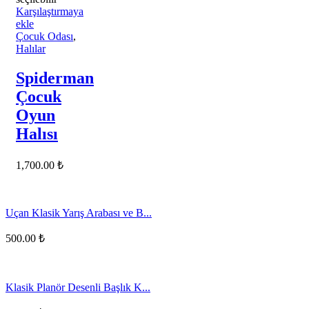
Karşılaştırmaya
ekle
Çocuk Odası
,
Halılar
Spiderman
Çocuk
Oyun
Halısı
1,700.00
₺
Uçan Klasik Yarış Arabası ve B...
500.00
₺
Klasik Planör Desenli Başlık K...