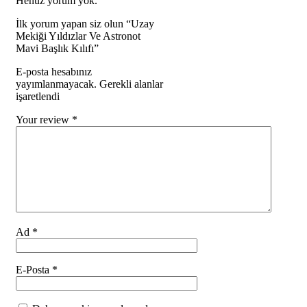
Henüz yorum yok.
İlk yorum yapan siz olun “Uzay
Mekiği Yıldızlar Ve Astronot
Mavi Başlık Kılıfı”
E-posta hesabınız
yayımlanmayacak. Gerekli alanlar
işaretlendi
Your review
*
Ad
*
E-Posta
*