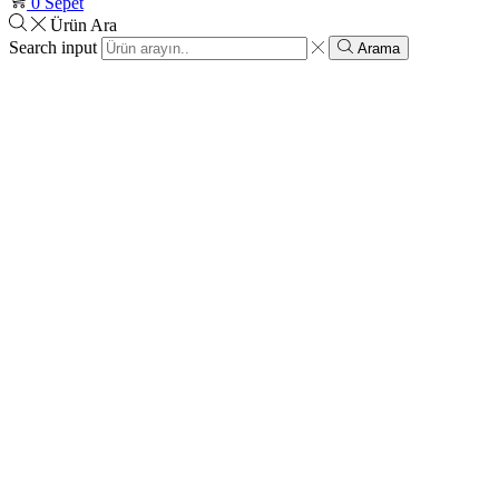
0
Sepet
Ürün Ara
Search input
Arama