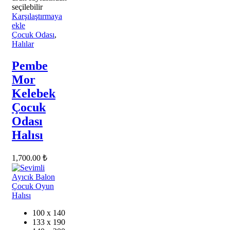
seçilebilir
Karşılaştırmaya
ekle
Çocuk Odası
,
Halılar
Pembe
Mor
Kelebek
Çocuk
Odası
Halısı
1,700.00
₺
100 x 140
133 x 190