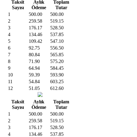
Taksit
Aylık
Toplam
Sayısı
Ödeme
Tutar
1
500.00
500.00
2
259.58
519.15
3
176.17
528.50
4
134.46
537.85
5
109.42
547.10
6
92.75
556.50
7
80.84
565.85
8
71.90
575.20
9
64.94
584.45
10
59.39
593.90
11
54.84
603.25
12
51.05
612.60
Taksit
Aylık
Toplam
Sayısı
Ödeme
Tutar
1
500.00
500.00
2
259.58
519.15
3
176.17
528.50
4
134.46
537.85