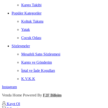
Kargo Takibi
Popüler Kategoriler
Koltuk Takımı
Yatak
Çocuk Odası
Sözleşmeler
Mesafeli Satış Sözleşmesi
Kargo ve Gönderim
İptal ve İade Koşulları
K.V.K.K
Instagram
Venda Home Powered By
F2F Bilişim
Kayıt Ol