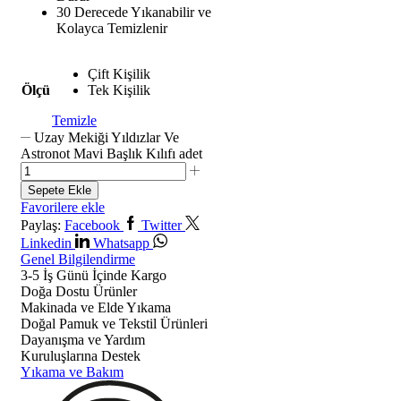
30 Derecede Yıkanabilir ve
Kolayca Temizlenir
Çift Kişilik
Ölçü
Tek Kişilik
Temizle
Uzay Mekiği Yıldızlar Ve
Astronot Mavi Başlık Kılıfı adet
Sepete Ekle
Favorilere ekle
Paylaş:
Facebook
Twitter
Linkedin
Whatsapp
Genel Bilgilendirme
3-5 İş Günü İçinde Kargo
Doğa Dostu Ürünler
Makinada ve Elde Yıkama
Doğal Pamuk ve Tekstil Ürünleri
Dayanışma ve Yardım
Kuruluşlarına Destek
Yıkama ve Bakım