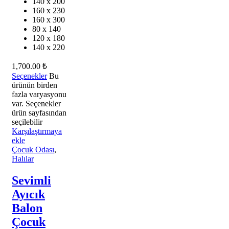
140 x 200
160 x 230
160 x 300
80 x 140
120 x 180
140 x 220
1,700.00
₺
Seçenekler
Bu
ürünün birden
fazla varyasyonu
var. Seçenekler
ürün sayfasından
seçilebilir
Karşılaştırmaya
ekle
Çocuk Odası
,
Halılar
Sevimli
Ayıcık
Balon
Çocuk