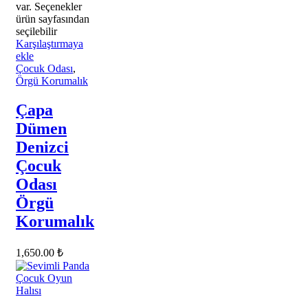
var. Seçenekler
ürün sayfasından
seçilebilir
Karşılaştırmaya
ekle
Çocuk Odası
,
Örgü Korumalık
Çapa
Dümen
Denizci
Çocuk
Odası
Örgü
Korumalık
1,650.00
₺